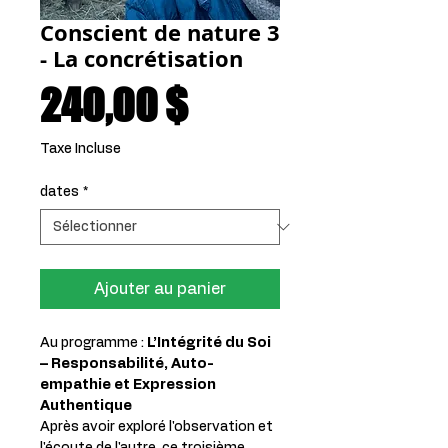
Conscient de nature 3
- La concrétisation
Prix
240,00 $
Taxe Incluse
dates
*
Ajouter au panier
Au programme :
L’Intégrité du Soi
– Responsabilité, Auto-
empathie et Expression
Authentique
Après avoir exploré l'observation et