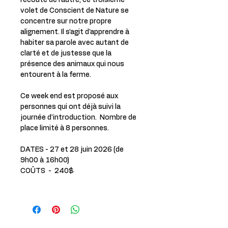
l'écoute de l'autre, ce troisième
volet de Conscient de Nature se
concentre sur notre propre
alignement. Il s'agit d'apprendre à
habiter sa parole avec autant de
clarté et de justesse que la
présence des animaux qui nous
entourent à la ferme.
Ce week end est proposé aux
personnes qui ont déjà suivi la
journée d'introduction. Nombre de
place limité à 8 personnes.
DATES - 27 et 28 juin 2026 (de
9h00 à 16h00)
COÛTS - 240$