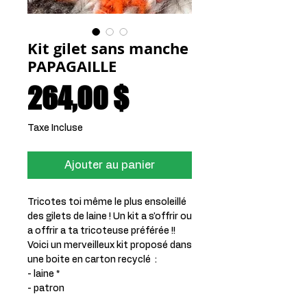
Kit gilet sans manche
PAPAGAILLE
Prix
264,00 $
Taxe Incluse
Ajouter au panier
Tricotes toi même le plus ensoleillé
des gilets de laine ! Un kit a s'offrir ou
a offrir a ta tricoteuse préférée !!
Voici un merveilleux kit proposé dans
une boite en carton recyclé :
- laine *
- patron